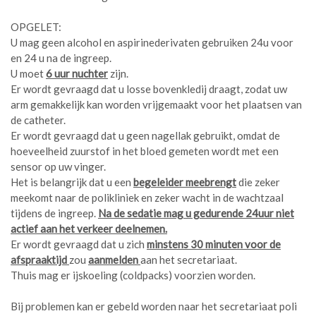
OPGELET:
U mag geen alcohol en aspirinederivaten gebruiken 24u voor
en 24 u na de ingreep.
U moet
6 uur nuchter
zijn.
Er wordt gevraagd dat u losse bovenkledij draagt, zodat uw
arm gemakkelijk kan worden vrijgemaakt voor het plaatsen van
de catheter.
Er wordt gevraagd dat u geen nagellak gebruikt, omdat de
hoeveelheid zuurstof in het bloed gemeten wordt met een
sensor op uw vinger.
Het is belangrijk dat u een
begeleider meebrengt
die zeker
meekomt naar de polikliniek en zeker wacht in de wachtzaal
tijdens de ingreep.
Na de sedatie mag u gedurende 24uur niet
actief aan het verkeer deelnemen.
Er wordt gevraagd dat u zich
minstens 30 minuten voor de
afspraaktijd
zou
aanmelden
aan het secretariaat.
Thuis mag er ijskoeling (coldpacks) voorzien worden.
Bij problemen kan er gebeld worden naar het secretariaat poli